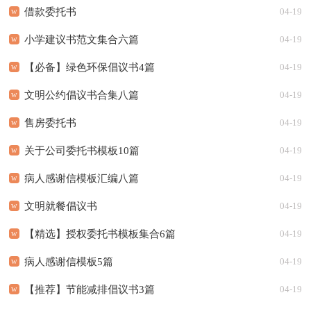
借款委托书
04-19
小学建议书范文集合六篇
04-19
【必备】绿色环保倡议书4篇
04-19
文明公约倡议书合集八篇
04-19
售房委托书
04-19
关于公司委托书模板10篇
04-19
病人感谢信模板汇编八篇
04-19
文明就餐倡议书
04-19
【精选】授权委托书模板集合6篇
04-19
病人感谢信模板5篇
04-19
【推荐】节能减排倡议书3篇
04-19