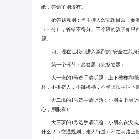
纸，答错了则没有。
抢答题规则：当主持人念完题目后，参
（一分），答错不得分。三个班的孩子如果
题。
四、现在让我们进入激烈的“安全在我身
第一个环节：必答题（完整答题）
大一班的1号选手请听题：上下楼梯靠
杆，不推挤人，不跳楼梯，不坐上扶手往下
大二班的1号选手请听题：小朋友上厕
心，用眼看）
大三班的1号选手请听题：小朋友在没
什么？（交通规则，走人行道）不在马路上