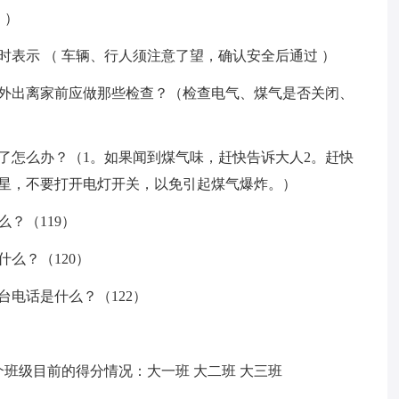
。）
时表示 （ 车辆、行人须注意了望，确认安全后通过 ）
和外出离家前应做那些检查？（检查电气、煤气是否关闭、
了怎么办？（1。如果闻到煤气味，赶快告诉大人2。赶快
火星，不要打开电灯开关，以免引起煤气爆炸。）
？（119）
么？（120）
台电话是什么？（122）
班级目前的得分情况：大一班 大二班 大三班