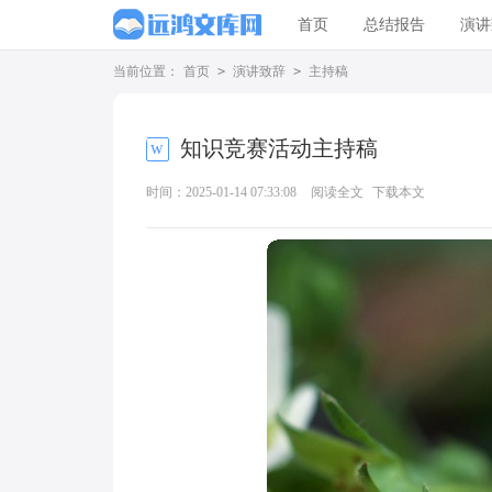
首页
总结报告
演讲
当前位置：
首页
>
演讲致辞
>
主持稿
知识竞赛活动主持稿
时间：2025-01-14 07:33:08
阅读全文
下载本文