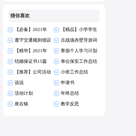
猜你喜欢
【必备】2021年
【精品】小学学生
人生励志座右铭
遵守交通规则倡议
学习计划4篇
古战场赤壁导游词
50条
书
【精华】2021年
寒假个人学习计划
简短的经典语录
结婚保证书15篇
单位保安工作总结
35条
【推荐】公司活动
小班工作总结
策划集合八篇
说说
申请书
活动计划
年终总结
座右铭
教学反思