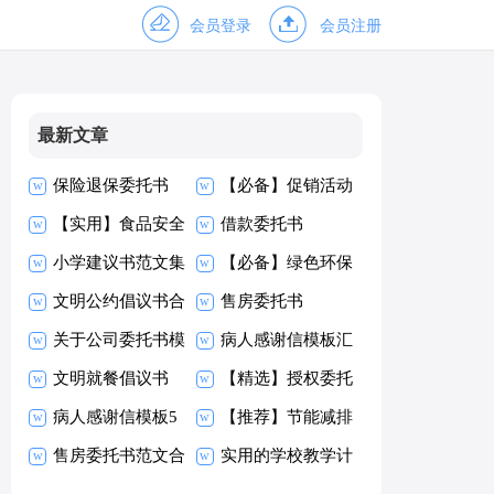
会员登录
会员注册
最新文章
保险退保委托书
【必备】促销活动
【实用】食品安全
方案三篇
借款委托书
倡议书3篇
小学建议书范文集
【必备】绿色环保
合六篇
文明公约倡议书合
倡议书4篇
售房委托书
集八篇
关于公司委托书模
病人感谢信模板汇
板10篇
文明就餐倡议书
编八篇
【精选】授权委托
病人感谢信模板5
书模板集合6篇
【推荐】节能减排
篇
售房委托书范文合
倡议书3篇
实用的学校教学计
集8篇
划范文7篇