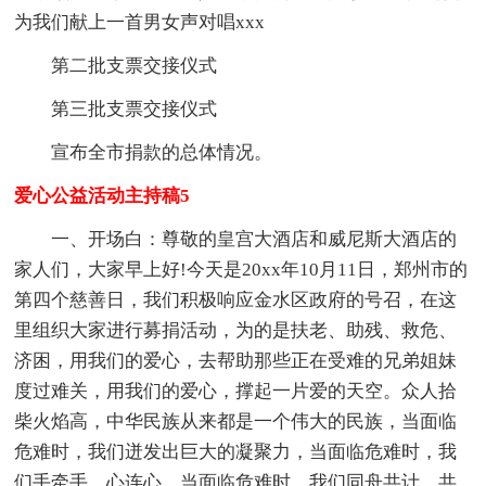
为我们献上一首男女声对唱xxx
第二批支票交接仪式
第三批支票交接仪式
宣布全市捐款的总体情况。
爱心公益活动主持稿5
一、开场白：尊敬的皇宫大酒店和威尼斯大酒店的
家人们，大家早上好!今天是20xx年10月11日，郑州市的
第四个慈善日，我们积极响应金水区政府的号召，在这
里组织大家进行募捐活动，为的是扶老、助残、救危、
济困，用我们的爱心，去帮助那些正在受难的兄弟姐妹
度过难关，用我们的爱心，撑起一片爱的天空。众人拾
柴火焰高，中华民族从来都是一个伟大的民族，当面临
危难时，我们迸发出巨大的凝聚力，当面临危难时，我
们手牵手、心连心，当面临危难时，我们同舟共计，共