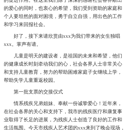
的促进作用。在这里我们除了深深的感谢社会各界献出
的爱心的同时，也衷心的希望，我们受到资助的家庭和
个人要坦然的面对困境，勇于自立自强，用出色的工作
和学习来回报社会。
好了，接下来请欣赏由xxx为我们带来的女生独唱
xxx。掌声有请。
儿童是明天的建设者，是祖国的未来和希望，他们
的健康成长时刻牵动我们的心，社会各界人士非常关心
和支持儿童教育，努力的帮助困难家庭子女继续上学，
帮助失学儿童重返校园。
第一批支票的交接仪式
情系残疾兄弟姐妹、奉献一份诚挚爱心！近年来，
在社会各界的关心和支持下，我市的残疾医疗和康复事
业取得了长足的进展，为残疾人士创造了良好的工作和
生活氛围。今天市残疾人艺术团的xxx来到了晚会现场，