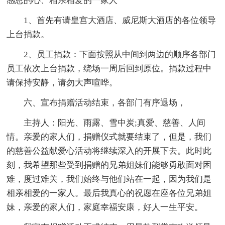
感恩的心、相亲相爱的一家人
1、首先有请皇宫大酒店、威尼斯大酒店的各位领导
上台捐款。
2、员工捐款：下面按照从中间到两边的顺序各部门
员工依次上台捐款，绕场一周后回到原位。捐款过程中
请保持安静，请勿大声喧哗。
六、宣布捐赠活动结束，各部门有序退场，
主持人：阳光、雨露、雪中炭;真爱、慈善、人间
情。亲爱的家人们，捐赠仪式就要结束了，但是，我们
的慈善公益献爱心活动将继续深入的开展下去。此时此
刻，我希望那些受到捐赠的兄弟姐妹们能够勇敢面对困
难，度过难关，我们始终与他们站在一起，因为我们是
相亲相爱的一家人。最后我真心的祝愿在座各位兄弟姐
妹，亲爱的家人们，家庭幸福安康，好人一生平安。