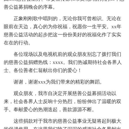
善公益募捐晚会的序幕。
正象刚刚歌中唱到的，无论你我可曾相识、无论在
眼前在天边，真心的为你祝福，祝愿你一生平安。xx年
慈善公益活动的起步把这一份份美好的祝福化作了实实
在在的行动。
各位现场以及电视机前的观众朋友别忘了拨打我们
的慈善公益捐赠热线：xxxx。我们热诚期待社会各界人
士、各位善者仁翁献出你们的爱心！
谢谢，谢谢xxx为我们带来的精彩的舞蹈。
观众朋友，我市自决定开展慈善公益募捐活动以
来，社会各界人士反响十分热烈，纷纷伸出了温暖的双
手。奉献爱心的热潮迭起，善款源源不断。
这些捐款对于我市的慈善公益事业无疑将起到极大