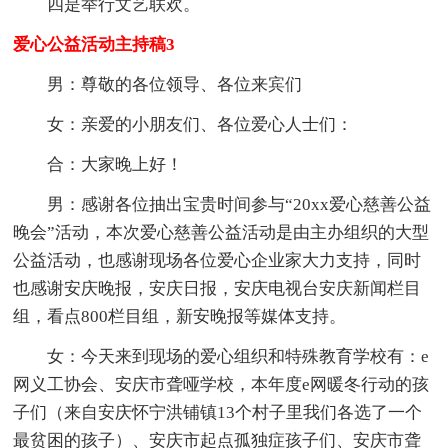
四是举行文艺联欢。
爱心公益活动主持稿3
男：尊敬的各位领导、各位来宾们
女：亲爱的小朋友们、各位爱心人士们：
合：大家晚上好！
男：感谢各位抽出宝贵时间参与“20xx爱心慈善公益
晚会”活动，本次爱心慈善公益活动是由主办组织的大型
公益活动，也感谢现场各位爱心企业家大力支持，同时
也感谢安庆晚报，安庆日报，安庆电视台安庆新闻栏目
组，看点800栏目组，新安晚报等媒体支持。
女：今天来到现场的爱心组织和特殊教育学校有：e
网义工协会、安庆市聋哑学校，本年度e网暖冬行动的孩
子们（来自安庆怀宁洪铺镇13个村子里我们各选了一个
最贫困的孩子）、安庆市起点孤独症孩子们、安庆市聋