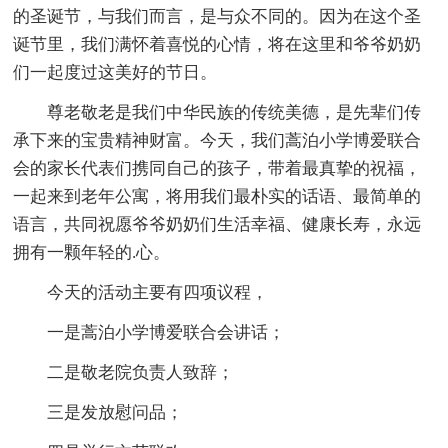
的圣诞节，与我们而言，是与众不同的。因为在这个圣
诞节里，我们满怀着喜悦的心情，将在这里和爷爷奶奶
们一起度过这美好的节日。
尊老敬老是我们中华民族的传统美德，是先辈们传
承下来的宝贵精神财富。今天，我们蒿泊小学博爱联合
会的家长代表们携同自己的孩子，带着最真挚的祝福，
一起来到老年公寓，将用我们最朴实的话语、最简单的
语言，共同祝愿爷爷奶奶们生活幸福、健康长寿，永远
拥有一颗年轻的.心。
今天的活动主要有四项议程，
一是蒿泊小学博爱联合会讲话；
二是敬老院负责人致辞；
三是发放慰问品；