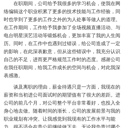
在职期间，公司给予我很多的学习机会，使我在网
络编辑这个职业积累了更多的技术技能与工作经验，同
时也学到了更多的工作之外的为人处事等做人的道理。
在工作期间，工作给予我参加了全场视频直播活动、与
电台明星演艺活动等锻炼机会，更加丰富了我的人生阅
历。同时，在工作中也遇到过错误，给公司造成了一定
的影响，在此深表歉意，但从这些错误中，我充分认识
自己的不足，进而更严格规范工作时的态度。感谢公司
在我任职期间，给我工作成长的空间与机会，对此我深
表感激。
谈及离职的理由，薪金待遇只是一方面，我现在的
薪资和当初进公司面试时的期望值有了很大的差距。进
公司的前几个月，对公司整个平台非常看好，也投入全
身心地去做。随着时间的渐长，公司的发展前景与我的
职业规划有冲突。让我感觉到我现有的工作水平与能
力，很不适合在贵公司继续做下去。无论我负责过哪个