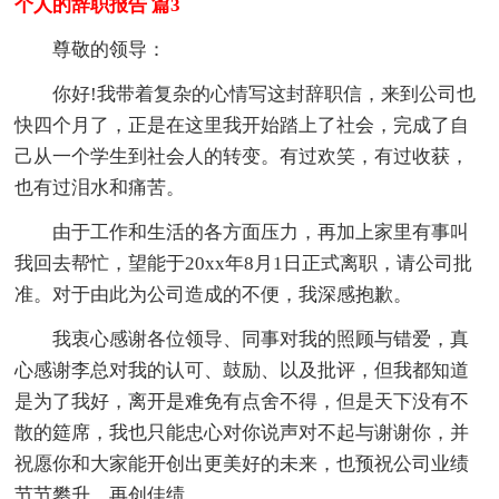
个人的辞职报告 篇3
尊敬的领导：
你好!我带着复杂的心情写这封辞职信，来到公司也
快四个月了，正是在这里我开始踏上了社会，完成了自
己从一个学生到社会人的转变。有过欢笑，有过收获，
也有过泪水和痛苦。
由于工作和生活的各方面压力，再加上家里有事叫
我回去帮忙，望能于20xx年8月1日正式离职，请公司批
准。对于由此为公司造成的不便，我深感抱歉。
我衷心感谢各位领导、同事对我的照顾与错爱，真
心感谢李总对我的认可、鼓励、以及批评，但我都知道
是为了我好，离开是难免有点舍不得，但是天下没有不
散的筵席，我也只能忠心对你说声对不起与谢谢你，并
祝愿你和大家能开创出更美好的未来，也预祝公司业绩
节节攀升，再创佳绩。