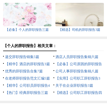
【必备】个人的辞职报告三篇
【精选】司机的辞职报告3篇
【个人的辞职报告】相关文章：
递交辞职报告锦集5篇
酒店人员辞职报告集锦六篇
【精华】酒店的辞职报告3篇
【必备】公司原因的辞职报告
优秀的辞职报告合集7篇
三篇
公司人事辞职报告集锦八篇
在老师辞职报告范文汇编5篇
【实用】公司职工辞职报告3
【精华】公司职员辞职报告4
篇
关于在企业辞职报告3篇
篇
【热门】经典辞职报告三篇
【精选】公司职工辞职报告四
篇