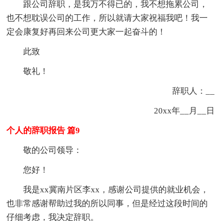
跟公司辞职，是我万不得已的，我不想拖累公司，
也不想耽误公司的工作，所以就请大家祝福我吧！我一
定会康复好再回来公司更大家一起奋斗的！
此致
敬礼！
辞职人：__
20xx年__月__日
个人的辞职报告 篇9
敬的公司领导：
您好！
我是xx冀南片区李xx，感谢公司提供的就业机会，
也非常感谢帮助过我的所以同事，但是经过这段时间的
仔细考虑，我决定辞职。