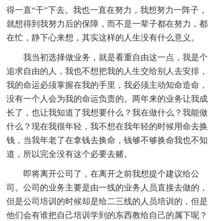
得一直“干”下去。我也一直在努力，我想努力一阵子，
就想得到我努力后的保障，而不是一辈子都在努力，都
在忙，静下心来想，其实这样的人生没有什么意义。
我当初选择做业务，就是看重自由这一点，我是个
追求自由的人，我也不想把我的人生交给别人去安排，
我的命运必须掌握在我的手里，我必须主动知命造命，
没有一个人会为我的命运负责的。两年来的业务让我成
长了，也让我知道了我想要什么？我在做什么？我能做
什么？现在我很年轻，我不想在我年轻的时候用命去换
钱，当我年老了在拿钱去换命，钱够不够换命我也不知
道，所以完全没有这个必要去赌。
即将离开公司了，在离开之前我想提个建议给公
司。公司的业务主要是由一线的业务人员直接去做的，
但是公司培训的时候却是给二三线的人员培训的，但是
他们会有谁把自己培训学到的东西教给自己的属下呢？