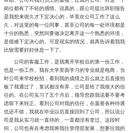
帮助、公司对我们员工的重视，让我对公司、对这一个
岗位都有了不轻的感情。说真的，跟公司提出辞职报告
是我想来很久才下定决心的，毕竟在公司工作了这么
久，对这里的每一位同事，甚至公司的每一处环境都是
十分的熟悉，突然间要做决定离开这一个熟悉的环境，
是很难下定决心的。可是现实的情况，就再告诉着我我
比较需要好好休息一下了。
公司的客服工作，是我离开学校后的第一份工作，
也是一份工作。我在大学里面学习的专业就是电商，当
时公司来学校校招，看到我的成绩之后么就之后直接拍
板了我通过了，复试都没有弄，公司是给了我很大的信
任的。在公司实习了五个月后，领导您跟我说要不要考
虑留下来转正。看到公司对我的信任，在嘉善各种待遇
也还不错，我就在毕业以后直接回到了公司，所以说公
司是我从实习就一直待的，一直都没有变过。这段时
间，公司也有在考虑我将我往管理层发展，想要往我的