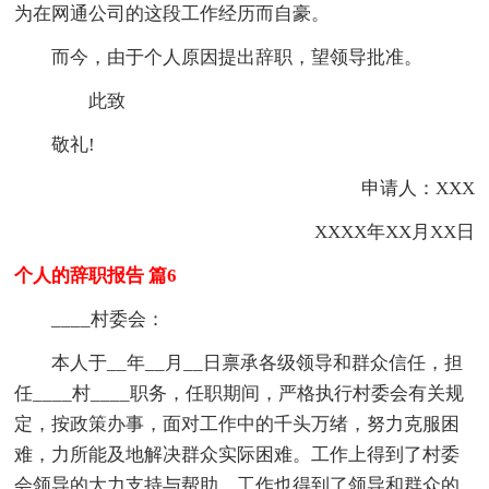
为在网通公司的这段工作经历而自豪。
而今，由于个人原因提出辞职，望领导批准。
此致
敬礼!
申请人：XXX
XXXX年XX月XX日
个人的辞职报告 篇6
____村委会：
本人于__年__月__日禀承各级领导和群众信任，担
任____村____职务，任职期间，严格执行村委会有关规
定，按政策办事，面对工作中的千头万绪，努力克服困
难，力所能及地解决群众实际困难。工作上得到了村委
会领导的大力支持与帮助，工作也得到了领导和群众的