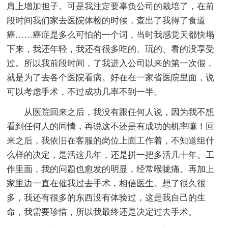
肩上增加担子。可是我注定要辜负公司的栽培了，在前
段时间我们家去医院体检的时候，查出了我得了食道
癌……癌症是多么可怕的一个词，当时我感觉天都快塌
下来，我还年轻，我还有很多吃的、玩的、看的没享受
过。所以我前段时间，了我进入公司以来的第一次假，
就是为了去各个医院看病。好在在一家省医院里面，说
可以考虑手术，不过成功几率不到一半。
从医院回来之后，我没有跟任何人说，因为我不想
看到任何人的同情，再说这不还是有成功的机率嘛！回
来之后，我依旧在客服的岗位上面工作着，不知道组什
么样的决定，是活这几年，还是拼一把多活几十年。工
作里面，我的问题也愈发的明显，经常喉咙痛。再加上
家里边一直在催我过去手术，相信医生。想了很久很
多，我还有很多的东西没有体验过，这是我自己的生
命，我需要珍惜，所以我最终还是决定过去手术。