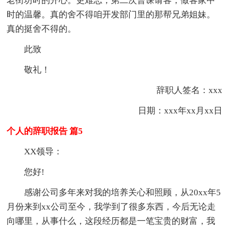
老街坊时的开心。更难忘，第二次曹课请客，做客家中
时的温馨。真的舍不得咱开发部门里的那帮兄弟姐妹。
真的挺舍不得的。
此致
敬礼！
辞职人签名：xxx
日期：xxx年xx月xx日
个人的辞职报告 篇5
XX领导：
您好!
感谢公司多年来对我的培养关心和照顾，从20xx年5
月份来到xx公司至今，我学到了很多东西，今后无论走
向哪里，从事什么，这段经历都是一笔宝贵的财富，我