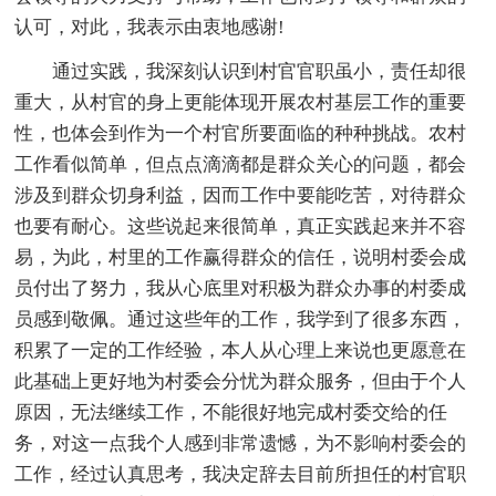
认可，对此，我表示由衷地感谢!
通过实践，我深刻认识到村官官职虽小，责任却很
重大，从村官的身上更能体现开展农村基层工作的重要
性，也体会到作为一个村官所要面临的种种挑战。农村
工作看似简单，但点点滴滴都是群众关心的问题，都会
涉及到群众切身利益，因而工作中要能吃苦，对待群众
也要有耐心。这些说起来很简单，真正实践起来并不容
易，为此，村里的工作赢得群众的信任，说明村委会成
员付出了努力，我从心底里对积极为群众办事的村委成
员感到敬佩。通过这些年的工作，我学到了很多东西，
积累了一定的工作经验，本人从心理上来说也更愿意在
此基础上更好地为村委会分忧为群众服务，但由于个人
原因，无法继续工作，不能很好地完成村委交给的任
务，对这一点我个人感到非常遗憾，为不影响村委会的
工作，经过认真思考，我决定辞去目前所担任的村官职