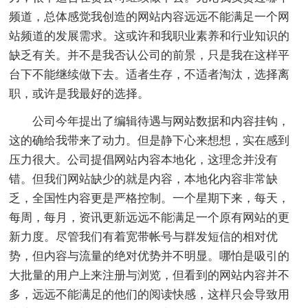
频道，总体感觉我创造的网站内容远远不能满足一个网
站频道的发展需求。这或许和我职业素养和行业知识的
缺乏有关。并不是我否认公司的前景，只是我在这样平
台下不能继续做下去。适者生存，不适者淘汰，选择离
职，或许是我最好的选择。
公司今年提出了编辑待遇与网站数据和内容挂钩，
这的确给我带来了动力。但是静下心来想想，实在感到
压力很大。公司提倡网站内容本地化，这理念并没有
错。但我们网站缺少的就是内容，本地化内容非常缺
乏，全国性内容更是严格控制。一个星期下来，每天，
每周，每月，资讯更新远远不能满足一个原有网站的更
新力度。尽管我们有着宽带帐号与群发短信的相对优
势，但内容与流量的绝对优势并不明显。哪怕是吸引的
大批量的用户上来注册与浏览，但看到的网站内容并不
多，远远不能满足的他们的阅读快感，这样只会导致用